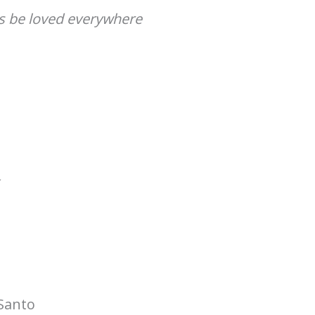
s be loved everywhere
 Santo