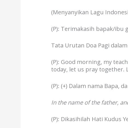
(Menyanyikan Lagu Indonesia
(P): Terimakasih bapak/ibu
Tata Urutan Doa Pagi dalam
(P): Good morning, my teache
today, let us pray together.
(P): (+) Dalam nama Bapa, d
In the name of the father, an
(P): Dikasihilah Hati Kudus Y