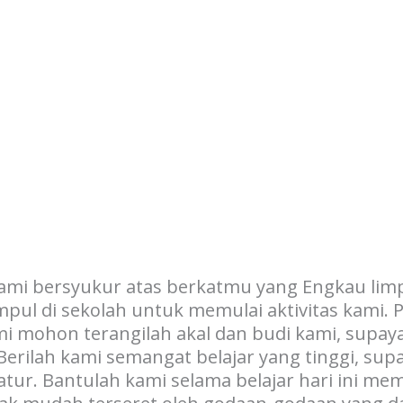
kami bersyukur atas berkatmu yang Engkau li
ul di sekolah untuk memulai aktivitas kami. P
mi mohon terangilah akal dan budi kami, supa
erilah kami semangat belajar yang tinggi, supa
ratur. Bantulah kami selama belajar hari ini m