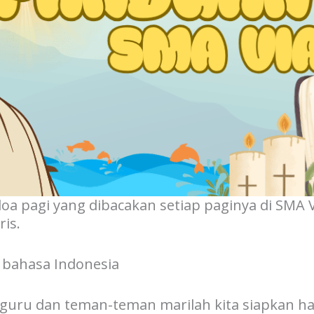
doa pagi yang dibacakan setiap paginya di SMA
is.
 bahasa Indonesia
bu guru dan teman-teman marilah kita siapkan 