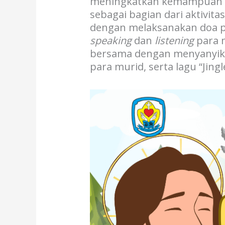
meningkatkan kemampuan ba
sebagai bagian dari aktivita
dengan melaksanakan doa pa
speaking
dan
listening
para m
bersama dengan menyanyikan
para murid, serta lagu “Jing