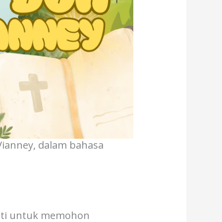
 Vianney, dalam bahasa
hati untuk memohon