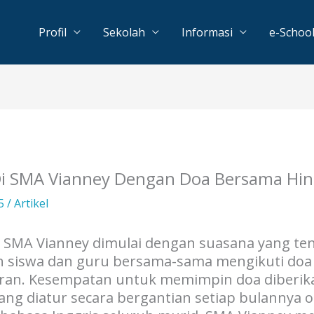
Profil
Sekolah
Informasi
e-Schoo
 Di SMA Vianney Dengan Doa Bersama Hin
25
/
Artikel
di SMA Vianney dimulai dengan suasana yang te
ruh siswa dan guru bersama-sama mengikuti d
aran. Kesempatan untuk memimpin doa diberika
ang diatur secara bergantian setiap bulannya o