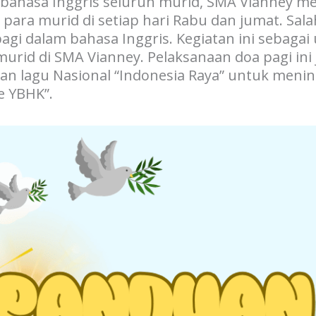
hasa Inggris seluruh murid, SMA Vianney m
s para murid di setiap hari Rabu dan jumat. Sa
gi dalam bahasa Inggris. Kegiatan ini sebagai
urid di SMA Vianney. Pelaksanaan doa pagi ini
 lagu Nasional “Indonesia Raya” untuk menin
le YBHK”.