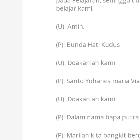
pada Pelajaran, sehingga 
belajar kami.
(U): Amin.
(P): Bunda Hati Kudus
(U): Doakanlah kami
(P): Santo Yohanes maria Vi
(U): Doakanlah kami
(P): Dalam nama bapa putra
(P): Marilah kita bangkit ber