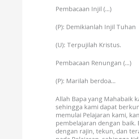
Pembacaan Injil (…)
(P): Demikianlah Injil Tuhan
(U): Terpujilah Kristus.
Pembacaan Renungan (…)
(P): Marilah berdoa…
Allah Bapa yang Mahabaik 
sehingga kami dapat berkump
memulai Pelajaran kami, ka
pembelajaran dengan baik. B
dengan rajin, tekun, dan te