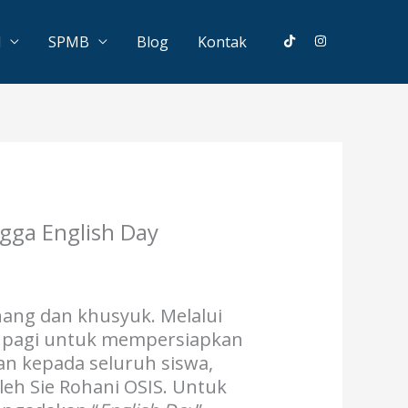
l
SPMB
Blog
Kontak
gga English Day
nang dan khusyuk. Melalui
oa pagi untuk mempersiapkan
n kepada seluruh siswa,
leh Sie Rohani OSIS. Untuk