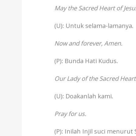
May the Sacred Heart of Jesu
(U): Untuk selama-lamanya.
Now and forever, Amen.
(P): Bunda Hati Kudus.
Our Lady of the Sacred Heart
(U): Doakanlah kami.
Pray for us.
(P): Inilah Injil suci menurut