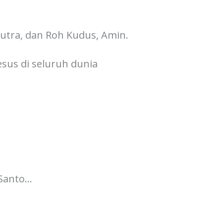
utra, dan Roh Kudus, Amin.
Yesus di seluruh dunia
t Santo…