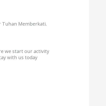
ar Tuhan Memberkati.
e we start our activity
tay with us today