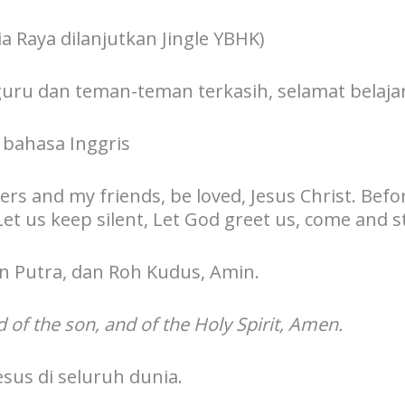
 Raya dilanjutkan Jingle YBHK)
 guru dan teman-teman terkasih, selamat belaj
 bahasa Inggris
rs and my friends, be loved, Jesus Christ. Befor
 Let us keep silent, Let God greet us, come and s
an Putra, dan Roh Kudus, Amin.
d of the son, and of the Holy Spirit, Amen.
esus di seluruh dunia.