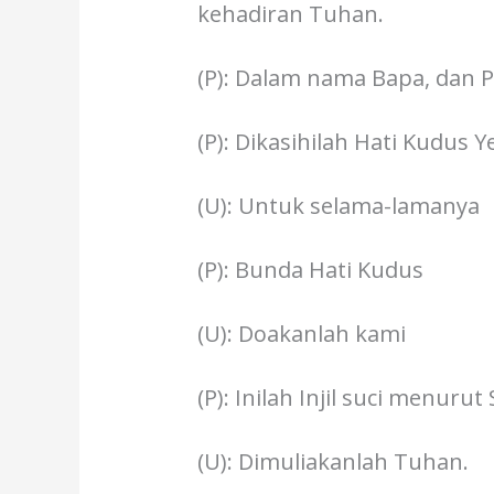
kehadiran Tuhan.
(P): Dalam nama Bapa, dan P
(P): Dikasihilah Hati Kudus 
(U): Untuk selama-lamanya
(P): Bunda Hati Kudus
(U): Doakanlah kami
(P): Inilah Injil suci menuru
(U): Dimuliakanlah Tuhan.