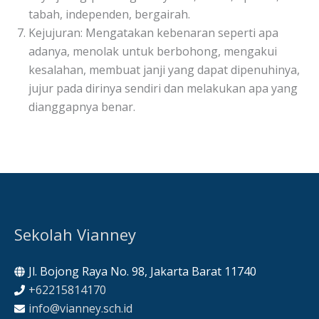
tabah, independen, bergairah.
Kejujuran: Mengatakan kebenaran seperti apa
adanya, menolak untuk berbohong, mengakui
kesalahan, membuat janji yang dapat dipenuhinya,
jujur pada dirinya sendiri dan melakukan apa yang
dianggapnya benar.
Sekolah Vianney
Jl. Bojong Raya No. 98, Jakarta Barat 11740
+62215814170
info@vianney.sch.id