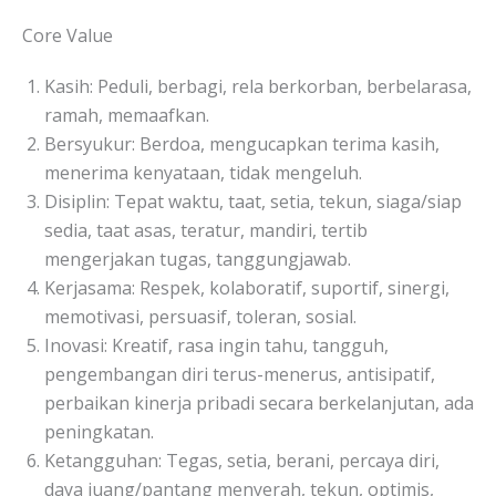
Core Value
Kasih: Peduli, berbagi, rela berkorban, berbelarasa,
ramah, memaafkan.
Bersyukur: Berdoa, mengucapkan terima kasih,
menerima kenyataan, tidak mengeluh.
Disiplin: Tepat waktu, taat, setia, tekun, siaga/siap
sedia, taat asas, teratur, mandiri, tertib
mengerjakan tugas, tanggungjawab.
Kerjasama: Respek, kolaboratif, suportif, sinergi,
memotivasi, persuasif, toleran, sosial.
Inovasi: Kreatif, rasa ingin tahu, tangguh,
pengembangan diri terus-menerus, antisipatif,
perbaikan kinerja pribadi secara berkelanjutan, ada
peningkatan.
Ketangguhan: Tegas, setia, berani, percaya diri,
daya juang/pantang menyerah, tekun, optimis,