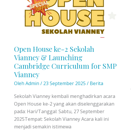
Pembagian
Rapor
Sumatif
Tengah
Semester
Ganjil
Open House ke-2 Sekolah
Vianney & Launching
Cambridge Curriculum for SMP
Vianney
Oleh
Admin
/
23 September 2025
/
Berita
Sekolah Vianney kembali menghadirkan acara
Open House ke-2 yang akan diselenggarakan
pada: Hari/Tanggal: Sabtu, 27 September
2025Tempat: Sekolah Vianney Acara kali ini
menjadi semakin istimewa