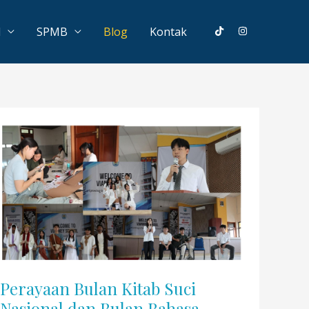
l
SPMB
Blog
Kontak
Perayaan Bulan Kitab Suci
Nasional dan Bulan Bahasa