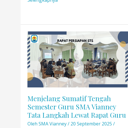
Selengkapnya
Soon:
Kurikulum
Cambridge
Menjelang Sumatif Tengah
Semester Guru SMA Vianney
Tata Langkah Lewat Rapat Guru
Oleh
SMA Vianney
/
20 September 2025
/