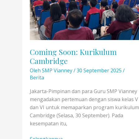
Coming Soon: Kurikulum
Cambridge
Oleh
SMP Vianney
/
30 September 2025
/
Berita
Jakarta-Pimpinan dan para Guru SMP Vianney
mengadakan pertemuan dengan siswa kelas V
dan VI untuk memaparkan program kurikulum
Cambridge (Selasa, 30 September). Pada
kesempatan itu,
Coming