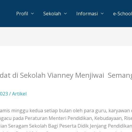
Profil
Sekolah
Informasi
e-Schoo
dat di Sekolah Vianney Menjiwai Seman
2023
/
Artikel
kamis minggu kedua setiap bulan oleh para guru, karyawan 
gacu pada Peraturan Menteri Pendidikan, Kebudayaan, Rise
an Seragam Sekolah Bagi Peserta Didik Jenjang Pendidika