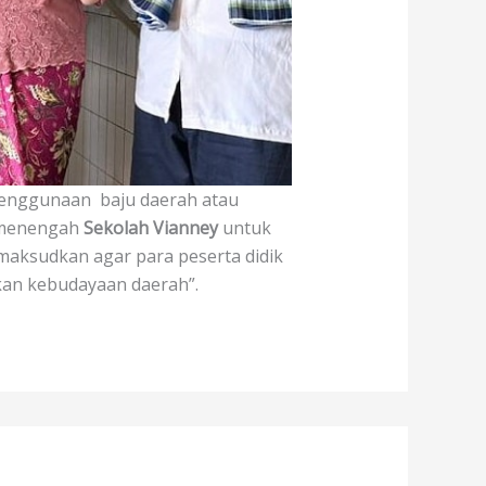
 Penggunaan
baju daerah atau
a menengah
Sekolah Vianney
untuk
maksudkan agar para peserta didik
kan kebudayaan daerah”.