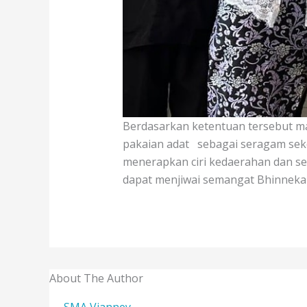
Berdasarkan ketentuan tersebut m
pakaian adat
sebagai seragam seko
menerapkan ciri kedaerahan dan se
dapat menjiwai semangat Bhinneka 
About The Author
SMA Vianney