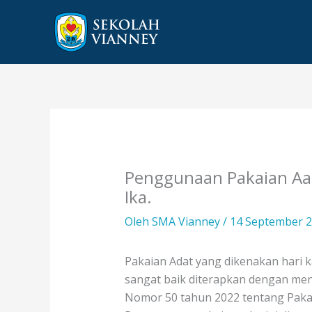
Lewati
ke
konten
Penggunaan Pakaian Aa
Ika.
Oleh
SMA Vianney
/
14 September 
Pakaian Adat yang dikenakan hari 
sangat baik diterapkan dengan men
Nomor 50 tahun 2022 tentang Pakai