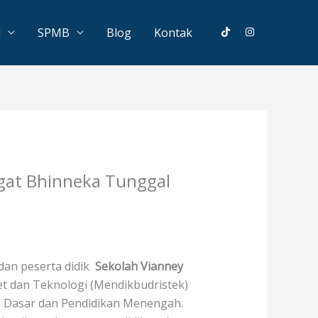
l
SPMB
Blog
Kontak
gat Bhinneka Tunggal
dan peserta didik
Sekolah Vianney
t dan Teknologi (Mendikbudristek)
n Dasar dan Pendidikan Menengah.