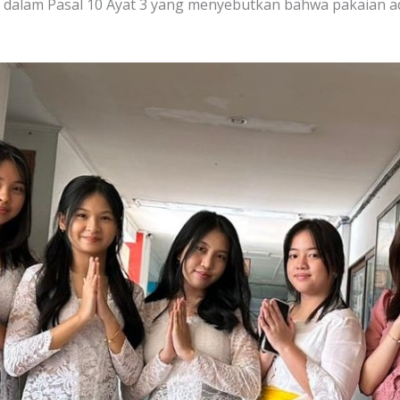
r dalam Pasal 10 Ayat 3 yang menyebutkan bahwa pakaian ad