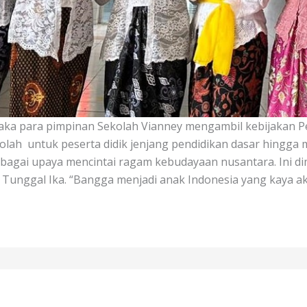
aka para pimpinan Sekolah Vianney mengambil kebijakan
lah untuk peserta didik jenjang pendidikan dasar hingg
bagai upaya mencintai ragam kebudayaan nusantara. Ini di
Tunggal Ika. “Bangga menjadi anak Indonesia yang kaya a