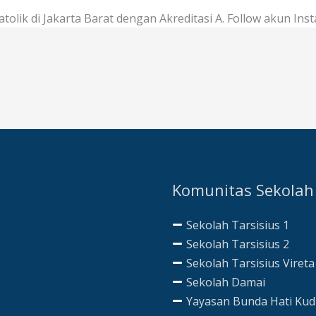
olik di Jakarta Barat dengan Akreditasi A. Follow akun In
Komunitas Sekolah
Sekolah Tarsisius 1
Sekolah Tarsisius 2
Sekolah Tarsisius Vireta
Sekolah Damai
Yayasan Bunda Hati Ku