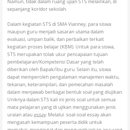
Namun, tidak dalam ruang ujian STS melainkan, di
sepanjang koridor sekolah.
Dalam kegiatan STS di SMA Vianney, para siswa
maupun guru menjadi sasaran utama dalam
evaluasi, umpan balik, dan perbaikan terkait
kegiatan proses belajar (KBM). Untuk para siswa,
STS merupakan tolak ukur pencapaian tujuan
pembelajaran/Kompetensi Dasar yang telah
diberikan oleh Bapak/Ibu guru. Selain itu, siswa
dapat memperoleh pengalaman manajemen waktu,
tekanan, keterampilan, dan pemecahan masalah
dalam menjawab berbagai bentuk soal yang diujikan.
Uniknya dalam STS kali ini jenis soal untuk semua
mata pelajaran yang di ujikan menggunakan jenis
uraian atau
essay
. Melalui soal-soal essay akan
mengasah kemampuan peserta didik untuk
memahai, mengingat dan mengungkapkan apa yang