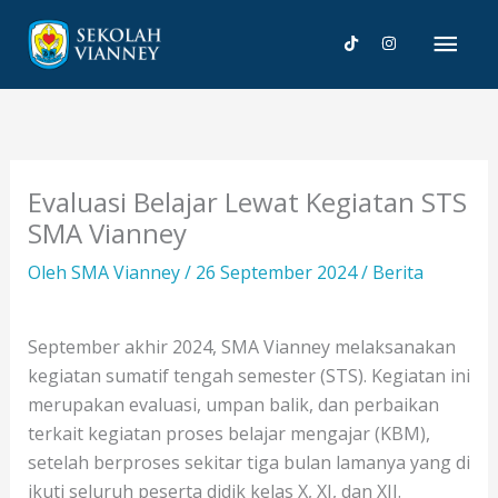
Lewati
Men
ke
konten
Uta
Evaluasi Belajar Lewat Kegiatan STS
SMA Vianney
Oleh
SMA Vianney
/
26 September 2024
/
Berita
September akhir 2024, SMA Vianney melaksanakan
kegiatan sumatif tengah semester (STS). Kegiatan ini
merupakan evaluasi, umpan balik, dan perbaikan
terkait kegiatan proses belajar mengajar (KBM),
setelah berproses sekitar tiga bulan lamanya yang di
ikuti seluruh peserta didik kelas X, XI, dan XII.