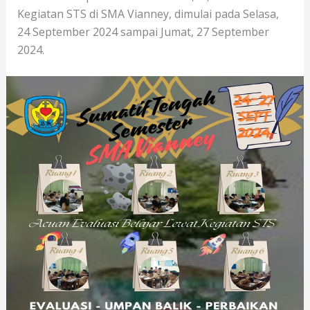
Kegiatan STS di SMA Vianney, dimulai pada Selasa,
24 September 2024 sampai Jumat, 27 September
2024.