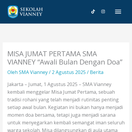
Lewati
Men
ke
konten
Uta
MISA JUMAT PERTAMA SMA
VIANNEY “Awali Bulan Dengan Doa”
Oleh
SMA Vianney
/
2 Agustus 2025
/
Berita
Jakarta – Jumat, 1 Agustus 2025 – SMA Vianney
kembali menggelar Misa Jumat Pertama, sebuah
tradisi rohani yang telah menjadi rutinitas penting
setiap awal bulan. Kegiatan ini bukan hanya menjadi
momen doa bersama, tetapi juga menjadi sarana
untuk menyegarkan kembali semangat iman seluruh
warga sekolah. Misa dilangsungkan di aula utama