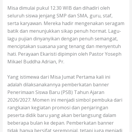
Misa dimulai pukul 12.30 WIB dan dihadiri oleh
seluruh siswa jenjang SMP dan SMA, guru, staf,
serta karyawan. Mereka hadir mengenakan seragam
batik dan menunjukkan sikap penuh hormat. Lagu-
lagu pujian dinyanyikan dengan penuh semangat,
menciptakan suasana yang tenang dan menyentuh
hati. Perayaan Ekaristi dipimpin oleh Pastor Yoseph
Mikael Buddha Adrian, Pr.
Yang istimewa dari Misa Jumat Pertama kali ini
adalah dilaksanakannya pemberkatan banner
Penerimaan Siswa Baru (PSB) Tahun Ajaran
2026/2027. Momen ini menjadi simbol pembuka dari
rangkaian kegiatan promosi dan penjaringan
peserta didik baru yang akan berlangsung dalam
beberapa bulan ke depan. Pemberkatan banner
tidak hanya bersifat seremonial, tetapi juga menjadi