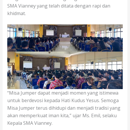
SMA Vianney yang telah ditata dengan rapi dan
khidmat.
“Misa Jumper dapat menjadi momen yang istimewa
untuk berdevosi kepada Hati Kudus Yesus. Semoga
Misa Jumper terus dihidupi dan menjadi tradisi yang
akan memperkuat iman kita,” ujar Ms. Emil, selaku
Kepala SMA Vianney.