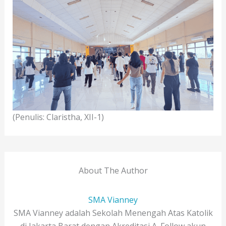
(Penulis: Claristha, XII-1)
About The Author
SMA Vianney
SMA Vianney adalah Sekolah Menengah Atas Katolik
di Jakarta Barat dengan Akreditasi A. Follow akun