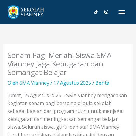
Lewati
Men
ke
konten
Uta
Senam Pagi Meriah, Siswa SMA
Vianney Jaga Kebugaran dan
Semangat Belajar
Oleh
SMA Vianney
/
17 Agustus 2025
/
Berita
Jumat, 15 Agustus 2025 – SMA Vianney mengadakan
kegiatan senam pagi bersama di aula sekolah
sebagai bagian dari program rutin untuk menjaga
kebugaran dan meningkatkan semangat belajar
siswa. Seluruh siswa, guru, dan staf SMA Vianney
turut berpartisipasi dalam kegiatan ini dengan