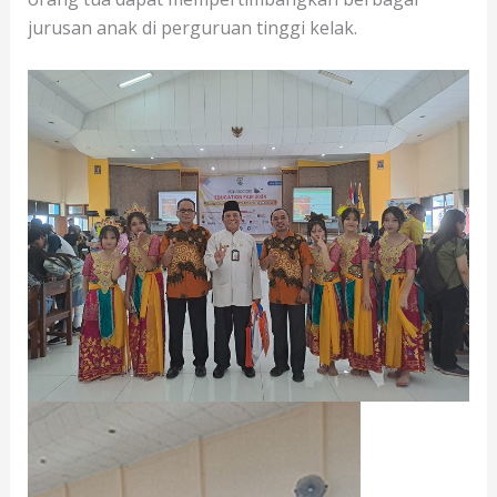
jurusan anak di perguruan tinggi kelak.