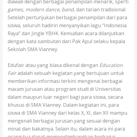
diawali dengan berbagai penampilan menarik, sperti
games, modern dance
,
band
, dan tarian tradisional.
Setelah pertunjukan berbagai penampilan dari para
siswa, seluruh hadirin menyanyikan lagu “Indonesia
Raya” dan Jingle YBHK. Kemudian acara dilanjutkan
dengan kata sambutan dari Pak Apul selaku kepala
Sekolah SMA Vianney.
Edufair atau yang biasa dikenal dengan
Education
Fair
adalah sebuah kegiatan yang bertujuan untuk
memberikan informasi terkini mengenai berbagai
macam jurusan atau program studi di Universitas
dalam maupun luar negeri bagi para siswa, secara
khusus di SMA Vianney. Dalam kegiatan ini, para
siswa di SMA Vianney dari kelas X, XI, dan XII mampu
mengenali berbagai jurusan yang sesuai dengan
minat dan bakatnya. Selain itu, dalam acara ini para
orang tua dapat mempertimbangkan berbagai