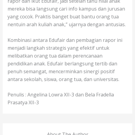
rapor dan ikut Edufair, jadi setelah tahu nilai anak
mereka bisa langsung cari info kampus dan jurusan
yang cocok. Praktis banget buat bantu orang tua
nentuin arah kuliah anak,” ujarnya dengan antusias.
Kombinasi antara Edufair dan pembagian rapor ini
menjadi langkah strategis yang efektif untuk
melibatkan orang tua dalam perencanaan
pendidikan anak. Edufair berlangsung tertib dan
penuh semangat, mencerminkan sinergi positif
antara sekolah, siswa, orang tua, dan universitas.
Penulis : Angelina Lowra XII-3 dan Bela Fradella
Prasatya XII-3
About The Author