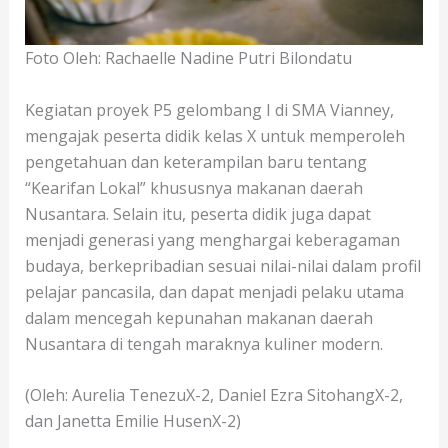
Foto Oleh: Rachaelle Nadine Putri Bilondatu
Kegiatan proyek P5 gelombang I di SMA Vianney,
mengajak peserta didik kelas X untuk memperoleh
pengetahuan dan keterampilan baru tentang
“Kearifan Lokal” khususnya makanan daerah
Nusantara. Selain itu, peserta didik juga dapat
menjadi generasi yang menghargai keberagaman
budaya, berkepribadian sesuai nilai-nilai dalam profil
pelajar pancasila, dan dapat menjadi pelaku utama
dalam mencegah kepunahan makanan daerah
Nusantara di tengah maraknya kuliner modern.
(Oleh: Aurelia TenezuX-2, Daniel Ezra SitohangX-2,
dan Janetta Emilie HusenX-2)