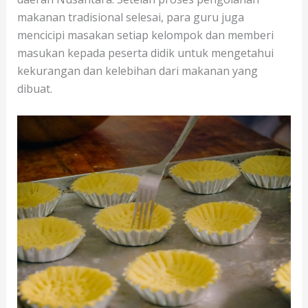
makanan tradisional selesai, para guru juga
mencicipi masakan setiap kelompok dan memberi
masukan kepada peserta didik untuk mengetahui
kekurangan dan kelebihan dari makanan yang
dibuat.