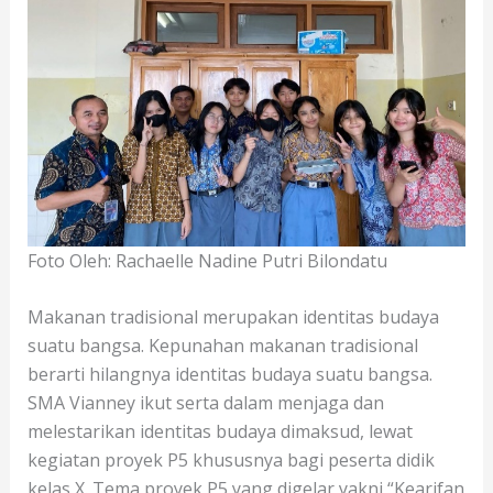
Foto Oleh: Rachaelle Nadine Putri Bilondatu
Makanan tradisional merupakan identitas budaya
suatu bangsa. Kepunahan makanan tradisional
berarti hilangnya identitas budaya suatu bangsa.
SMA Vianney ikut serta dalam menjaga dan
melestarikan identitas budaya dimaksud, lewat
kegiatan proyek P5 khususnya bagi peserta didik
kelas X. Tema proyek P5 yang digelar yakni “Kearifan