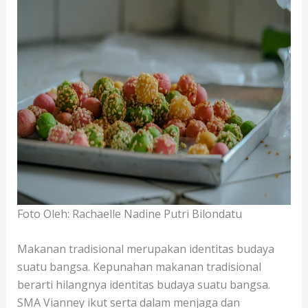
Foto Oleh: Rachaelle Nadine Putri Bilondatu
Makanan tradisional merupakan identitas budaya
suatu bangsa. Kepunahan makanan tradisional
berarti hilangnya identitas budaya suatu bangsa.
SMA Vianney ikut serta dalam menjaga dan