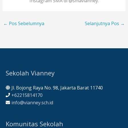
Instagram SMA di @smavianney.
←
Pos Sebelumnya
Selanjutnya Pos
→
Sekolah Vianney
Jl. Bojong Raya No. 98, Jakarta Barat 11740
+62215814170
info@vianney.sch.id
Komunitas Sekolah