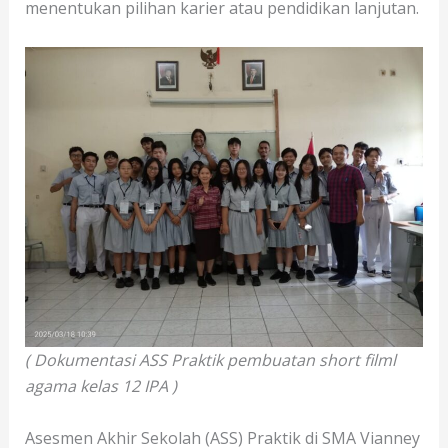
menentukan pilihan karier atau pendidikan lanjutan.
( Dokumentasi ASS Praktik pembuatan short filml
agama kelas 12 IPA )
Asesmen Akhir Sekolah (ASS) Praktik di SMA Vianney