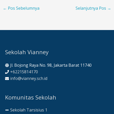
←
Pos Sebelumnya
Selanjutnya Pos
→
Sekolah Vianney
Jl. Bojong Raya No. 98, Jakarta Barat 11740
+62215814170
info@vianney.sch.id
Komunitas Sekolah
Sekolah Tarsisius 1