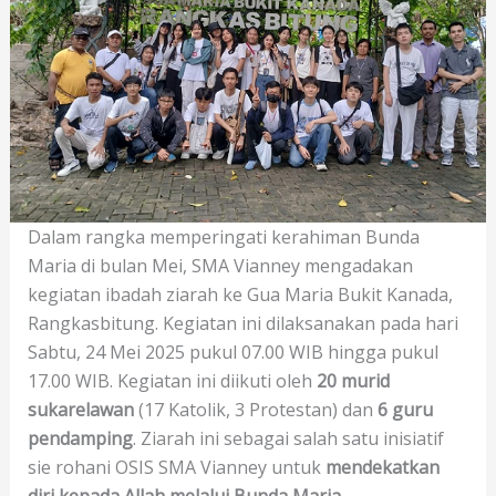
Dalam rangka memperingati kerahiman Bunda
Maria di bulan Mei, SMA Vianney mengadakan
kegiatan ibadah ziarah ke Gua Maria Bukit Kanada,
Rangkasbitung. Kegiatan ini dilaksanakan pada hari
Sabtu, 24 Mei 2025 pukul 07.00 WIB hingga pukul
17.00 WIB. Kegiatan ini diikuti oleh
20 murid
sukarelawan
(17 Katolik, 3 Protestan) dan
6 guru
pendamping
. Ziarah ini sebagai salah satu inisiatif
sie rohani OSIS SMA Vianney untuk
mendekatkan
diri kepada Allah melalui Bunda Maria.