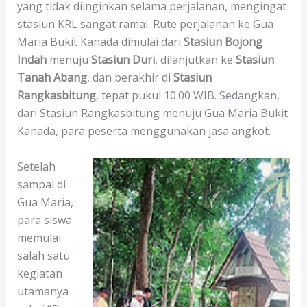
yang tidak diinginkan selama perjalanan, mengingat
stasiun KRL sangat ramai. Rute perjalanan ke Gua
Maria Bukit Kanada dimulai dari
Stasiun Bojong
Indah
menuju
Stasiun Duri
, dilanjutkan ke
Stasiun
Tanah Abang
, dan berakhir di
Stasiun
Rangkasbitung
, tepat pukul 10.00 WIB. Sedangkan,
dari Stasiun Rangkasbitung menuju Gua Maria Bukit
Kanada, para peserta menggunakan jasa angkot.
Setelah
sampai di
Gua Maria,
para siswa
memulai
salah satu
kegiatan
utamanya