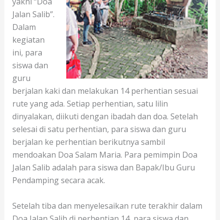
yakni “Doa
Jalan Salib”.
Dalam
kegiatan
ini, para
siswa dan
guru
berjalan kaki dan melakukan 14 perhentian sesuai
rute yang ada. Setiap perhentian, satu lilin
dinyalakan, diikuti dengan ibadah dan doa. Setelah
selesai di satu perhentian, para siswa dan guru
berjalan ke perhentian berikutnya sambil
mendoakan Doa Salam Maria. Para pemimpin Doa
Jalan Salib adalah para siswa dan Bapak/Ibu Guru
Pendamping secara acak.
Setelah tiba dan menyelesaikan rute terakhir dalam
Doa Jalan Salib di perhentian 14, para siswa dan