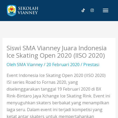
Lewati
Men
ke
konten
Uta
Siswi SMA Vianney Juara Indonesia
Ice Skating Open 2020 (IISO 2020)
Oleh
SMA Vianney
/
20 Februari 2020
/
Prestasi
Event Indonesia Ice Skating Open 2020 (IISO 2020)
ISI series Road to Fornas 2020, yang
diselenggarakan tanggal 19 Februari 2020 di BX
Rink-Bintaro Jaya Xchange Ice Skating Rink. Event ini
menyuguhkan skaters berbakat yang menampilkan
laga seru. Dalam event ini terjadi kompetisi yang
ketat antar skaters untuk mempertahankan