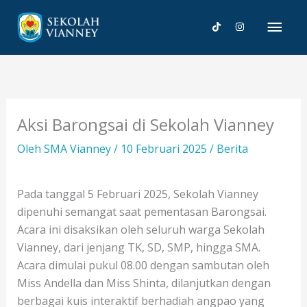
Lewati
Men
ke
konten
Uta
Aksi Barongsai di Sekolah Vianney
Oleh
SMA Vianney
/
10 Februari 2025
/
Berita
Pada tanggal 5 Februari 2025, Sekolah Vianney
dipenuhi semangat saat pementasan Barongsai.
Acara ini disaksikan oleh seluruh warga Sekolah
Vianney, dari jenjang TK, SD, SMP, hingga SMA.
Acara dimulai pukul 08.00 dengan sambutan oleh
Miss Andella dan Miss Shinta, dilanjutkan dengan
berbagai kuis interaktif berhadiah angpao yang