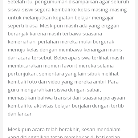
Setelah itu, pengumuman disampaikan agar seluruh
siswa-siswi segera kembali ke kelas masing-masing
untuk melanjutkan kegiatan belajar mengajar
seperti biasa. Meskipun masih ada yang enggan
beranjak karena masih terbawa suasana
kemeriahan, perlahan mereka mulai bergerak
menuju kelas dengan membawa kenangan manis
dari acara tersebut. Beberapa siswa terlihat masih
membicarakan momen favorit mereka selama
pertunjukan, sementara yang lain sibuk melihat
kembali foto dan video yang mereka ambil. Para
guru mengarahkan siswa dengan sabar,
memastikan bahwa transisi dari suasana perayaan
kembali ke aktivitas belajar berjalan dengan tertib
dan lancar.
Meskipun acara telah berakhir, kesan mendalam
yang ditinggalkan tetap membekas di hati setiap