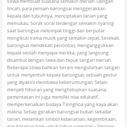
siswa membuat suasana semakin meriah. Dengan
lincah, para pemain barongsai menggerakkan
kepala dan tubuhnya, menciptakan tarian yang
memukau. Sorak sorai terdengar semakin nyaring
saat barongsai melompat tinggi dan berputar
mengikuti irama musik yang semakin cepat. Sesekali,
barongsai mendekati penonton, menganggukkan
kepala seolah menyapa mereka, yang langsung
disambut dengan tawa dan tepuk tangan meriah.
Beberapa siswa bahkan berani mengulurkan tangan
untuk menyentuh kepala barongsai, sebuah gestur
yang diyakini membawa keberuntungan. Selain
menjadi hiburan yang menghidupkan suasana,
pementasan ini juga memiliki nilai edukatif,
memperkenalkan budaya Tionghoa yang kaya akan
makna. Setiap gerakan barongsai bukan sekadar
tarian, melainkan simbol keberanian, kegembiraan,
dan harapan baik untuk tahun yang baru. Dengan