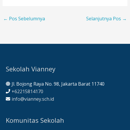
←
Pos Sebelumnya
Selanjutnya Pos
→
Sekolah Vianney
Jl. Bojong Raya No. 98, Jakarta Barat 11740
+62215814170
info@vianney.sch.id
Komunitas Sekolah