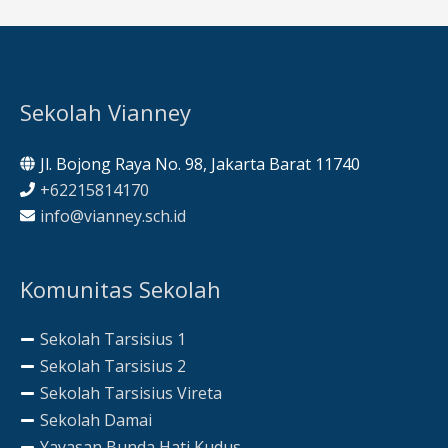
Sekolah Vianney
Jl. Bojong Raya No. 98, Jakarta Barat 11740
+62215814170
info@vianney.sch.id
Komunitas Sekolah
Sekolah Tarsisius 1
Sekolah Tarsisius 2
Sekolah Tarsisius Vireta
Sekolah Damai
Yayasan Bunda Hati Kudus