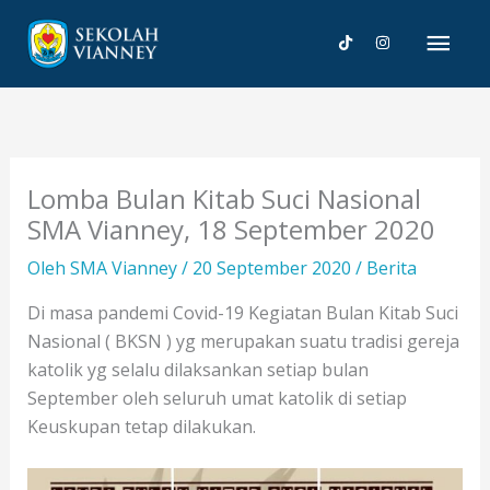
Lewati
Men
ke
konten
Uta
Lomba Bulan Kitab Suci Nasional
SMA Vianney, 18 September 2020
Oleh
SMA Vianney
/
20 September 2020
/
Berita
Di masa pandemi Covid-19 Kegiatan Bulan Kitab Suci
Nasional ( BKSN ) yg merupakan suatu tradisi gereja
katolik yg selalu dilaksankan setiap bulan
September oleh seluruh umat katolik di setiap
Keuskupan tetap dilakukan.