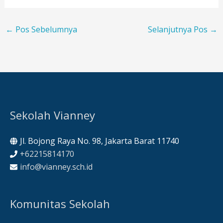
←
Pos Sebelumnya
Selanjutnya Pos
→
Sekolah Vianney
Jl. Bojong Raya No. 98, Jakarta Barat 11740
+62215814170
info@vianney.sch.id
Komunitas Sekolah