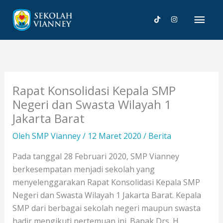
Lewati
Men
ke
konten
Uta
Rapat Konsolidasi Kepala SMP
Negeri dan Swasta Wilayah 1
Jakarta Barat
Oleh
SMP Vianney
/
12 Maret 2020
/
Berita
Pada tanggal 28 Februari 2020, SMP Vianney
berkesempatan menjadi sekolah yang
menyelenggarakan Rapat Konsolidasi Kepala SMP
Negeri dan Swasta Wilayah 1 Jakarta Barat. Kepala
SMP dari berbagai sekolah negeri maupun swasta
hadir mengikuti pertemuan ini. Bapak Drs. H.