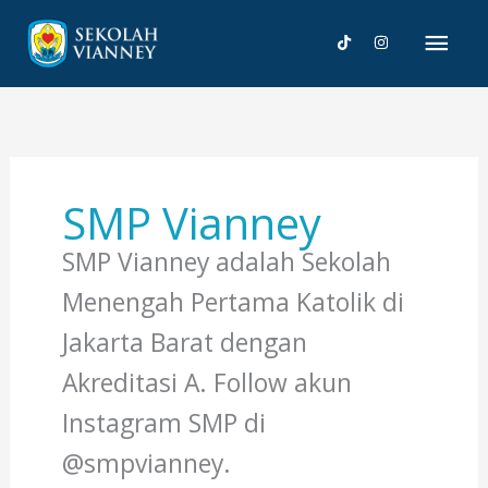
Lewati
Men
ke
konten
Uta
SMP Vianney
SMP Vianney adalah Sekolah
Menengah Pertama Katolik di
Jakarta Barat dengan
Akreditasi A. Follow akun
Instagram SMP di
@smpvianney.