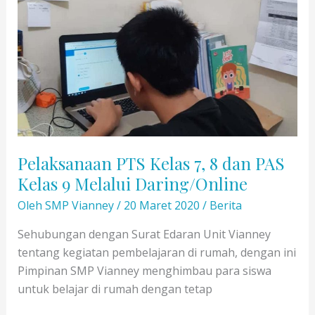
9
SMP
Vianney
Tahun
Pelajaran
2019-
2020
Pelaksanaan PTS Kelas 7, 8 dan PAS
Kelas 9 Melalui Daring/Online
Oleh
SMP Vianney
/
20 Maret 2020
/
Berita
Sehubungan dengan Surat Edaran Unit Vianney
tentang kegiatan pembelajaran di rumah, dengan ini
Pimpinan SMP Vianney menghimbau para siswa
untuk belajar di rumah dengan tetap